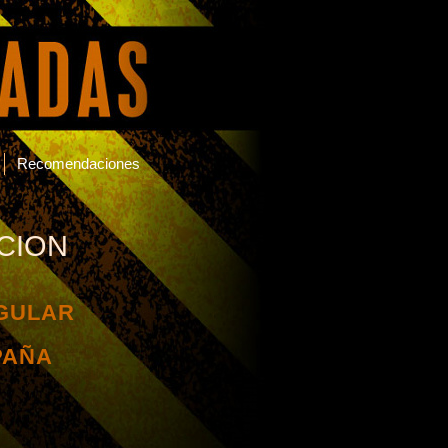
Recomendaciones
CION
EGULAR
PAÑA