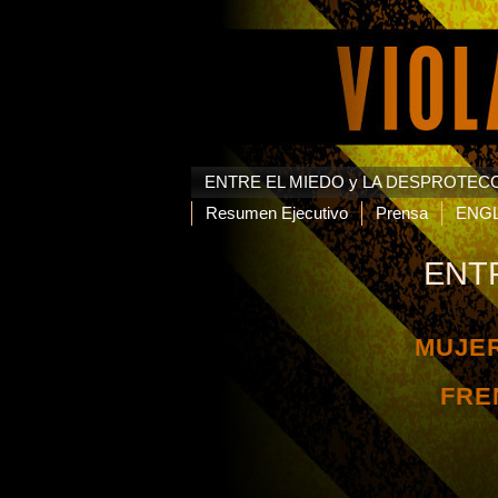
ENTRE EL MIEDO y LA DESPROTEC
Resumen Ejecutivo
Prensa
ENGL
ENT
MUJER
FRE